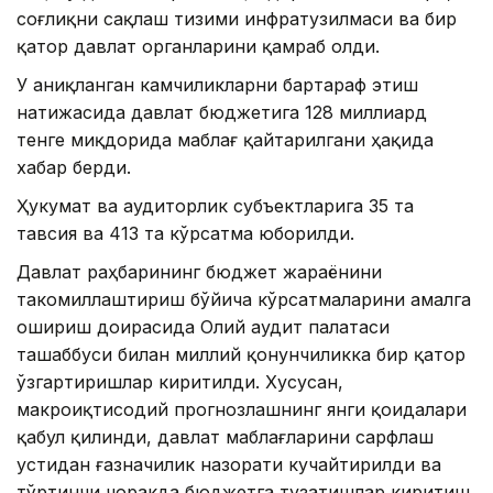
соғлиқни сақлаш тизими инфратузилмаси ва бир
қатор давлат органларини қамраб олди.
У аниқланган камчиликларни бартараф этиш
натижасида давлат бюджетига 128 миллиард
тенге миқдорида маблағ қайтарилгани ҳақида
хабар берди.
Ҳукумат ва аудиторлик субъектларига 35 та
тавсия ва 413 та кўрсатма юборилди.
Давлат раҳбарининг бюджет жараёнини
такомиллаштириш бўйича кўрсатмаларини амалга
ошириш доирасида Олий аудит палатаси
ташаббуси билан миллий қонунчиликка бир қатор
ўзгартиришлар киритилди. Хусусан,
макроиқтисодий прогнозлашнинг янги қоидалари
қабул қилинди, давлат маблағларини сарфлаш
устидан ғазначилик назорати кучайтирилди ва
тўртинчи чоракда бюджетга тузатишлар киритиш