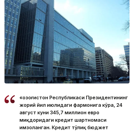
«Қозоғистон Республикаси Президентининг
жорий йил июлидаги фармонига кўра, 24
август куни 345,7 миллион евро
миқдоридаги кредит шартномаси
имзоланган. Кредит тўлиқ бюджет