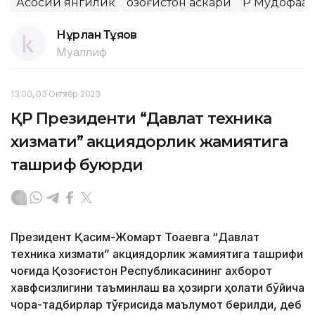
Асосий янгилик
Қозоғистон аскари
ҚР Мудофаа
Нұрлан Тұяқов
Муаллиф
13:00, 03 Октябр 2023
ҚР Президенти “Давлат техника
хизмати” акциядорлик жамиятига
ташриф буюрди
Президент Қасим-Жомарт Тоқаевга “Давлат
техника хизмати” акциядорлик жамиятига ташрифи
чоғида Қозоғистон Республикасининг ахборот
хавфсизлигини таъминлаш ва ҳозирги ҳолати бўйича
чора-тадбирлар тўғрисида маълумот берилди, деб