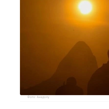
Фото: Анадолу