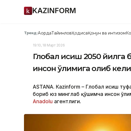
KAZINFORM
Ақорда
Тайинлов
Ҳодиса
Қонун ва интизом
Ко
Тренд:
19:10, 18 Март 2026
Глобал исиш 2050 йилга 
инсон ўлимига олиб кел
ASTANА. Кazinform – Глобал исиш туф
бориб юз минглаб қўшимча инсон ўли
Аnadolu
агентлиги.