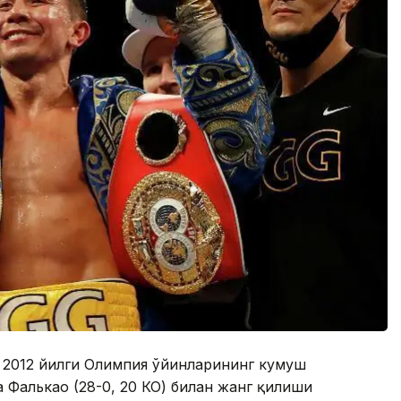
а 2012 йилги Олимпия ўйинларининг кумуш
 Фалькао (28-0, 20 КО) билан жанг қилиши