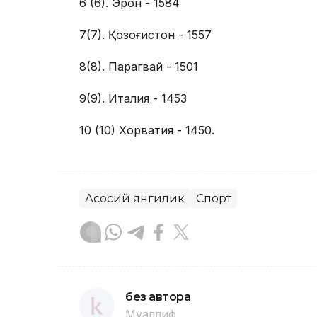
6 (6). Эрон - 1584
7(7). Қозоғистон - 1557
8(8). Парагвай - 1501
9(9). Италия - 1453
10 (10) Хорватия - 1450.
Асосий янгилик
Спорт
без автора
Муаллиф