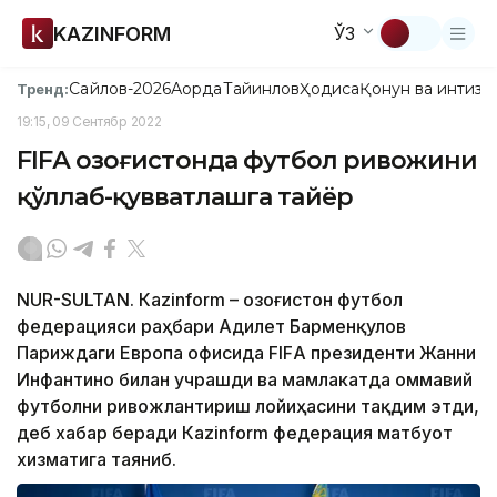
KAZINFORM
ЎЗ
Сайлов-2026
Ақорда
Тайинлов
Ҳодиса
Қонун ва интизо
Тренд:
19:15, 09 Сентябр 2022
FIFА Қозоғистонда футбол ривожини
қўллаб-қувватлашга тайёр
NUR-SULTAN. Кazinform – Қозоғистон футбол
федерацияси раҳбари Адилет Барменқулов
Париждаги Европа офисида FIFА президенти Жанни
Инфантино билан учрашди ва мамлакатда оммавий
футболни ривожлантириш лойиҳасини тақдим этди,
деб хабар беради Кazinform федерация матбуот
хизматига таяниб.