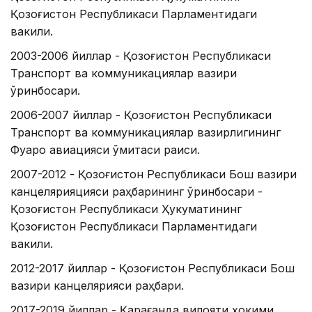
Қозоғистон Республикаси Парламентидаги
вакили.
2003-2006 йиллар - Қозоғистон Республикаси
Транспорт ва коммуникациялар вазири
ўринбосари.
2006-2007 йиллар - Қозоғистон Республикаси
Транспорт ва коммуникациялар вазирлигининг
Фуқаро авиацияси қўмитаси раиси.
2007-2012 - Қозоғистон Республикаси Бош вазири
канцелярияцияси раҳбарининг ўринбосари -
Қозоғистон Республикаси Ҳукуматининг
Қозоғистон Республикаси Парламентидаги
вакили.
2012-2017 йиллар - Қозоғистон Республикаси Бош
вазири канцелярияси раҳбари.
2017-2019 йиллар - Қарағанда вилояти ҳокими.