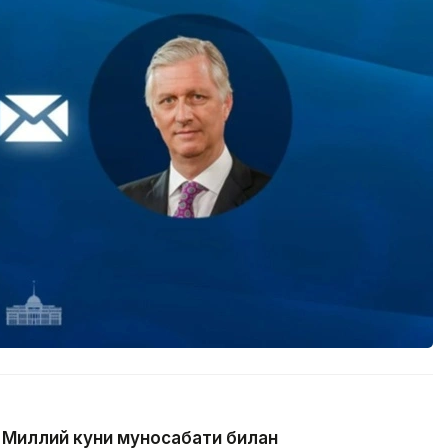
 Миллий куни муносабати билан