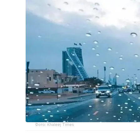
Фото: Khaleej Times