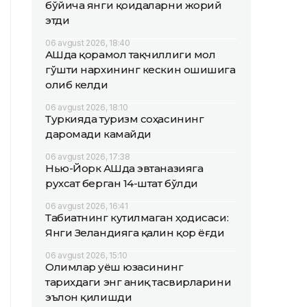
бўйича янги қоидаларни жорий
этди
06 avgust 2026, 18:40
АҚШда қорамол тақчиллиги мол
гўшти нархининг кескин ошишига
олиб келди
06 avgust 2026, 18:10
Туркияда туризм соҳасининг
даромади камайди
06 avgust 2026, 17:38
Нью-Йорк АҚШда эвтаназияга
рухсат берган 14-штат бўлди
06 avgust 2026, 16:41
Табиатнинг кутилмаган ҳодисаси:
Янги Зеландияга қалин қор ёғди
06 avgust 2026, 15:10
Олимлар Қуёш юзасининг
тарихдаги энг аниқ тасвирларини
эълон қилишди