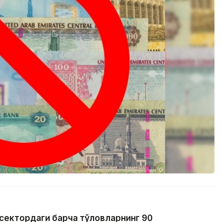
 сектордаги барча тўловларнинг 90