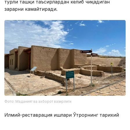
турли ташқи таъсирлардан келиб чиқадиган
зарарни камайтиради.
Фото: Маданият ва ахборот вазирлиги
Илмий-реставрация ишлари Ўтрорнинг тарихий
хусусиятларини ҳисобга олади ва археологик
ёдгорликнинг асл кўринишини сақлашга устувор