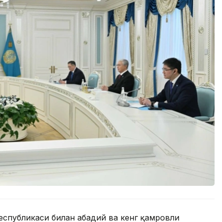
еспубликаси билан абадий ва кенг қамровли