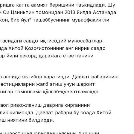
ришга катта аҳамият беришини таъкидлади. Шу
и Си Цзиньпин томонидан 2013 йилда Астанада
кон, бир йўл" ташаббусининг муваффақиятли
тасидаги савдо-иқтисодий муносабатлар
нда Хитой Қозоғистоннинг энг йирик савдо
ҳар йили рекорд даражага етаётганини
а алоҳида эътибор қаратилди. Давлат раҳбарининг
вестицияларни жалб этиш учун шароит
ни ҳар томонлама қўллаб-қувватламоқда.
фаол ривожланиш даврига кирганини
ик қилмоқда. Давлат раҳбари бу соҳада Хитой
иш ниятини билдирди.
и инвестиция юрисдикциясини, биринчи