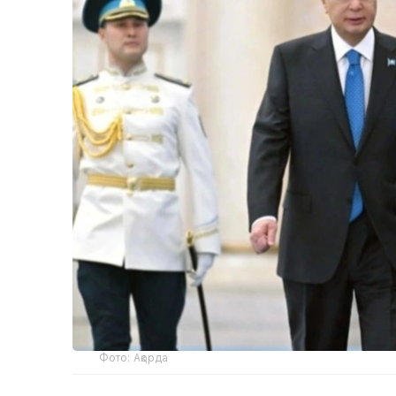
Фото: Ақорда