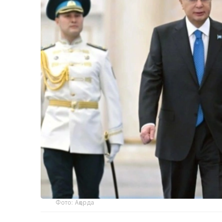
Фото: Ақорда