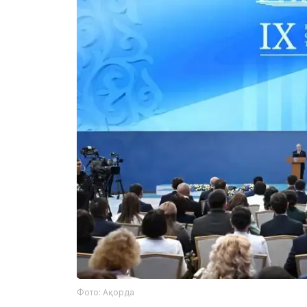
Фото: Ақорда