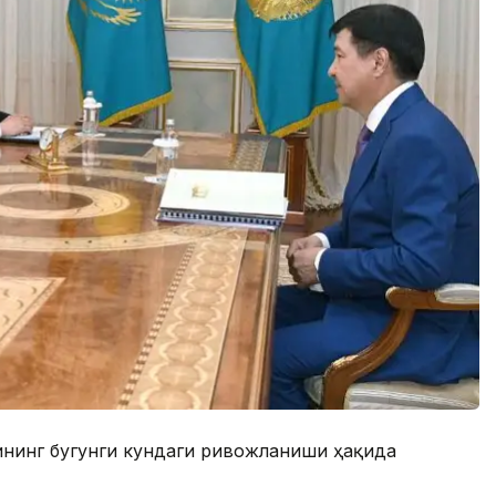
ининг бугунги кундаги ривожланиши ҳақида