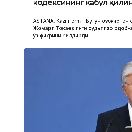
кодексининг қабул қили
ASTANА. Кazinform - Бугун Қозоғистон
Жомарт Тоқаев янги судьялар одоб-
ўз фикрини билдирди.