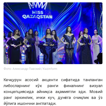
Фото: Александр Павский / Kazinform
Кечқурун асосий акценти сифатида танланган
либосларнинг кўк ранги финалнинг визуал
концепциясида айниқса аҳамиятли эди. Мовий
ранг эркинлик, ички куч, дунёга очиқлик ва ўз
йўлига ишончни англатади.