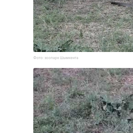
Фото: зоопарк Шымкента