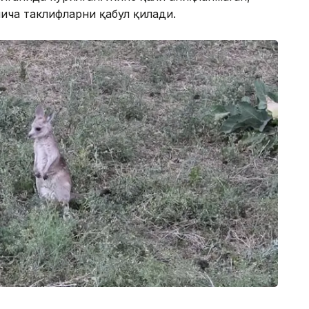
ича таклифларни қабул қилади.