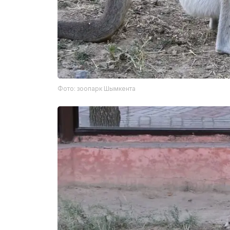
Фото: зоопарк Шымкента