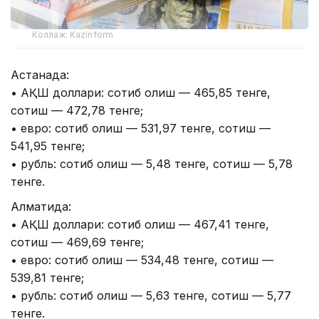
Коллаж: Kazinform
Астанада:
• АҚШ доллари: сотиб олиш — 465,85 тенге,
сотиш — 472,78 тенге;
• евро: сотиб олиш — 531,97 тенге, сотиш —
541,95 тенге;
• рубль: сотиб олиш — 5,48 тенге, сотиш — 5,78
тенге.
Алматида:
• АҚШ доллари: сотиб олиш — 467,41 тенге,
сотиш — 469,69 тенге;
• евро: сотиб олиш — 534,48 тенге, сотиш —
539,81 тенге;
• рубль: сотиб олиш — 5,63 тенге, сотиш — 5,77
тенге.