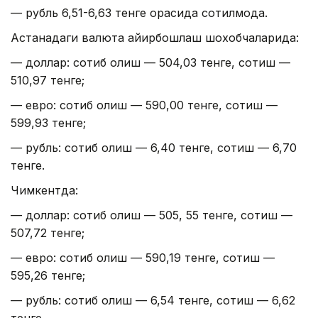
— рубль 6,51-6,63 тенге орасида сотилмоқда.
Астанадаги валюта айирбошлаш шохобчаларида:
— доллар: сотиб олиш — 504,03 тенге, сотиш —
510,97 тенге;
— евро: сотиб олиш — 590,00 тенге, сотиш —
599,93 тенге;
— рубль: сотиб олиш — 6,40 тенге, сотиш — 6,70
тенге.
Чимкентда:
— доллар: сотиб олиш — 505, 55 тенге, сотиш —
507,72 тенге;
— евро: сотиб олиш — 590,19 тенге, сотиш —
595,26 тенге;
— рубль: сотиб олиш — 6,54 тенге, сотиш — 6,62