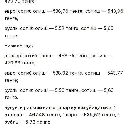
470,79 тенге;
евро: сотиб олиш — 538,76 тенге, сотиш — 543,96
тенге;
рубль: сотиб олиш — 5,52 тенге, сотиш — 5,66
тенге.
Чимкентда:
доллар: сотиб олиш — 468,75 тенге, сотиш —
470,83 тенге;
евро: сотиб олиш — 538,92 тенге, сотиш — 543,77
тенге;
рубль: сотиб олиш — 5,56 тенге, сотиш — 5,63
тенге.
Бугунги расмий валюталар курси қуйидагича: 1
доллар — 4
67,4
8 тенге, 1 евро — 5
39,52
тенге, 1
рубль — 5
,7
3 тенге.