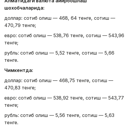
Алматидаги валюта айирбошлаш
шохобчаларида:
доллар: сотиб олиш — 468, 64 тенге, сотиш —
470,79 тенге;
евро: сотиб олиш — 538,76 тенге, сотиш — 543,96
тенге;
рубль: сотиб олиш — 5,52 тенге, сотиш — 5,66
тенге.
Чимкентда:
доллар: сотиб олиш — 468,75 тенге, сотиш —
470,83 тенге;
евро: сотиб олиш — 538,92 тенге, сотиш — 543,77
тенге;
рубль: сотиб олиш — 5,56 тенге, сотиш — 5,63
тенге.