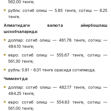
562.00 тенге;
рубль: сотиб олиш — 5.85 тенге, сотиш — 6.25
тенге.
Алматидаги валюта айирбошлаш
шохобчаларида:
доллар: сотиб олиш — 481.78 тенге, сотиш —
484.10 тенге;
евро: сотиб олиш — 555.67 тенге, сотиш —
561.30 тенге;
рубль: 5.81 - 6.01 тенге орасида сотилмоқда.
Чимкентда:
доллар: сотиб олиш — 482.17 тенге, сотиш —
484.25 тенге;
евро: сотиб олиш — 554.83 тенге, сотиш —
561.00 тенге;