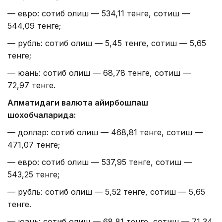
— евро: сотиб олиш — 534,11 тенге, сотиш —
544,09 тенге;
— рубль: сотиб олиш — 5,45 тенге, сотиш — 5,65
тенге;
— юань: сотиб олиш — 68,78 тенге, сотиш —
72,97 тенге.
Алматидаги валюта айирбошлаш
шохобчаларида:
— доллар: сотиб олиш — 468,81 тенге, сотиш —
471,07 тенге;
— евро: сотиб олиш — 537,95 тенге, сотиш —
543,25 тенге;
— рубль: сотиб олиш — 5,52 тенге, сотиш — 5,65
тенге.
— юань: сотиб олиш — 68,81 тенге, сотиш — 71,34