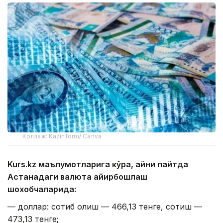
Коллаж: Kazinform/ Canva
Kurs.kz маълумотларига кўра, айни пайтда
Астанадаги валюта айирбошлаш
шохобчаларида:
— доллар: сотиб олиш — 466,13 тенге, сотиш —
473,13 тенге;