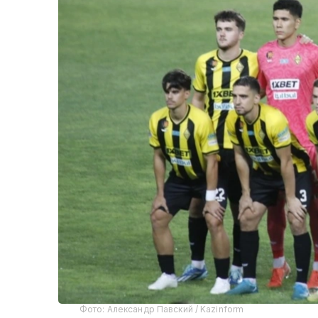
Фото: Александр Павский / Kazinform