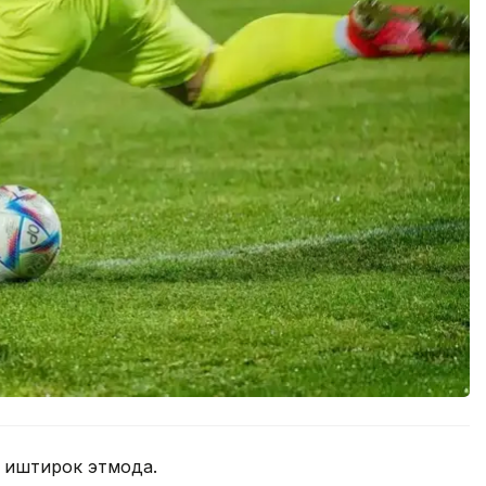
 иштирок этмоқда.