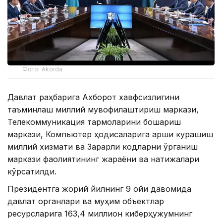
Фото: Akorda
Давлат раҳбарига Ахборот хавфсизлигини
таъминлаш миллий мувофиқлаштириш маркази,
Телекоммуникация тармоқларини бошқариш
маркази, Компьютер ҳодисаларига қарши курашиш
миллий хизмати ва Зарарли кодларни ўрганиш
маркази фаолиятининг жараёни ва натижалари
кўрсатилди.
Президентга жорий йилнинг 9 ойи давомида
давлат органлари ва муҳим объектлар
ресурсларига 163,4 миллион киберҳужумнинг