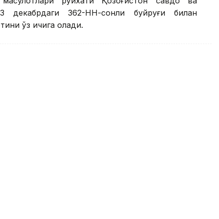
 маҳсулотлари рўйхати Қозоғистон савдо ва
3 декабрдаги 362-НН-сонли буйруғи билан
отини ўз ичига олади.
ари қишлоқ хўжалиги