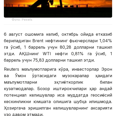
Фото: Pexels
6 август оқшомига келиб, октябрь ойида етказиб
бериладиган Brent нефтининг фьючерслари 1,04%
га ўсиб, 1 баррель учун 80,28 долларни ташкил
этди. АҚШнинг WTI нефти 0,81% га ўсиб, 1
баррель учун 75,83 долларни ташкил этди.
Reuters маълумотларига кўра, инвесторлар Эрон
ва Ўмон ўртасидаги музокаралар ҳақидаги
маълумотларни эҳтиёткорлик билан
кузатмоқдалар. Бозор иштирокчилари ҳар қандай
потенциал келишувлар қисқа муддатда геосиёсий
кескинликни юмшата олишига шубҳа қилишмоқда.
Ҳозиргача эришилган келишувларнинг аксарияти
узоқ давом этмади.