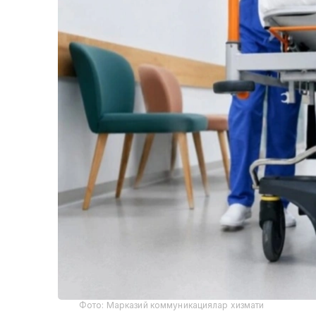
Фото: Марказий коммуникациялар хизмати