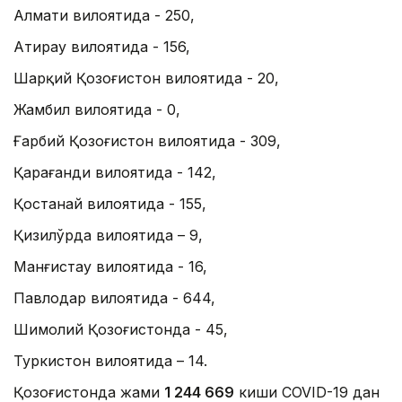
Алмати вилоятида - 250,
Атирау вилоятида - 156,
Шарқий Қозоғистон вилоятида - 20,
Жамбил вилоятида - 0,
Ғарбий Қозоғистон вилоятида - 309,
Қарағанди вилоятида - 142,
Қостанай вилоятида - 155,
Қизилўрда вилоятида – 9,
Манғистау вилоятида - 16,
Павлодар вилоятида - 644,
Шимолий Қозоғистонда - 45,
Туркистон вилоятида – 14.
Қозоғистонда жами
1 244 669
киши COVID-19 дан