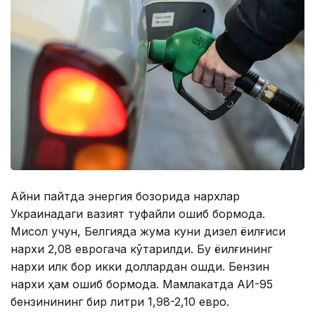
Айни пайтда энергия бозорида нархлар
Украинадаги вазият туфайли ошиб бормоқда.
Мисол учун, Белгияда жума куни дизел ёқилғиси
нархи 2,08 еврогача кўтарилди. Бу ёқилғининг
нархи илк бор икки доллардан ошди. Бензин
нархи ҳам ошиб бормоқда. Мамлакатда АИ-95
бензинининг бир литри 1,98-2,10 евро.