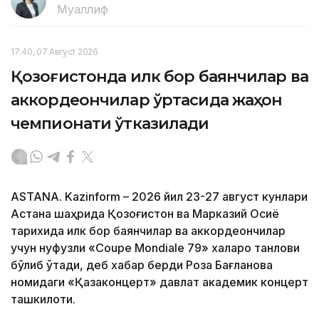
Муаллиф
17:40, 07 Август 2026
Қозоғистонда илк бор баянчилар ва
аккордеончилар ўртасида жаҳон
чемпионати ўтказилади
ASTANA. Kazinform – 2026 йил 23-27 август кунлари
Астана шаҳрида Қозоғистон ва Марказий Осиё
тарихида илк бор баянчилар ва аккордеончилар
учун нуфузли «Coupe Mondiale 79» халқаро танлови
бўлиб ўтади, деб хабар берди Роза Бағланова
номидаги «Қазақконцерт» давлат академик концерт
ташкилоти.