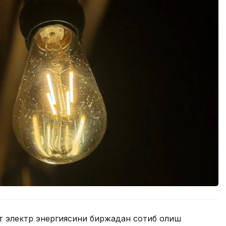
т электр энергиясини биржадан сотиб олиш