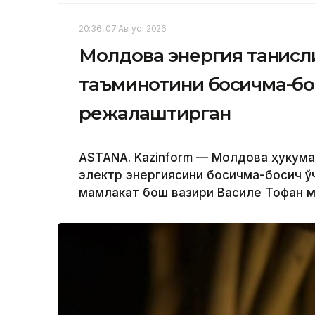
20:36, 07 Август 2026
Молдова энергия танқисл
таъминотини босқичма-бо
режалаштирган
ASTANA. Kazinform — Молдова ҳукума
электр энергиясини босқичма-босқич ўч
мамлакат бош вазири Василе Тофан м