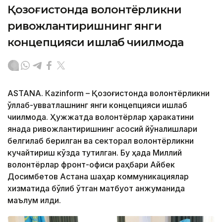
Қозоғистонда волонтёрликни
ривожлантиришнинг янги
концепцияси ишлаб чиқилмоқда
ASTANА. Кazinform – Қозоғистонда волонтёрликни
қўллаб-қувватлашнинг янги концепцияси ишлаб
чиқилмоқда. Ҳужжатда волонтёрлар ҳаракатини
янада ривожлантиришнинг асосий йўналишлари
белгилаб берилган ва секторал волонтёрликни
кучайтириш кўзда тутилган. Бу ҳақда Миллий
волонтёрлар фронт-офиси раҳбари Айбек
Досимбетов Астана шаҳар коммуникациялар
хизматида бўлиб ўтган матбуот анжуманида
маълум қилди.