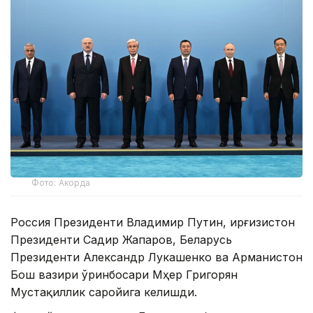
Фото: Акорда
Россия Президенти Владимир Путин, Қирғизистон
Президенти Садир Жапаров, Беларусь
Президенти Александр Лукашенко ва Арманистон
Бош вазири ўринбосари Мҳер Григорян
Мустақиллик саройига келишди.