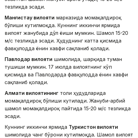
тезликда эсади.
Манғистау вилояти
марказида момақалдироқ
бўлиши кутилмоқда. Куннинг иккинчи ярмида
вилоят жанубида дўл ёғиши мумкин. Шамол 15-20
м/с тезликда эсади. Ҳудуднинг катта қисмида
фавқулодда ёнғин хавфи сақланиб қолади.
Павлодар вилояти
шимолида, шарқида туман
тушиши мумкин. 17 июлда вилоятнинг кўп
қисмида ва Павлодарда фавқулодда ёнғин хавфи
сақланиб қолади.
Алмати вилоятининг
тоғли ҳудудларида
момақалдироқ бўлиши кутилади. Жануби-ғарбий
шамол момақалдироқ пайтида 15-20 м/с тезликда
эсади.
Куннинг иккинчи ярмида
Туркистон вилояти
шимолида чанг бўрони кутилмоқда. Шамол вилоят