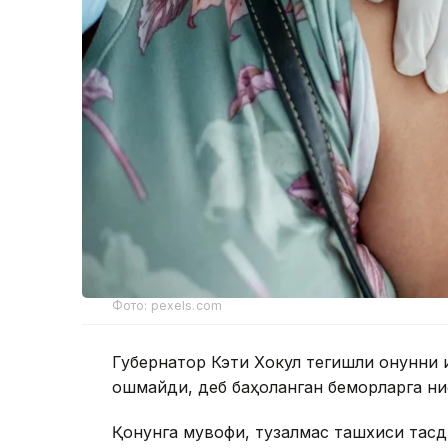
Фото: pexels.com
Губернатор Кэти Хокул тегишли қонунни
ошмайди, деб баҳоланган беморларга нис
Қонунга мувофиқ, тузалмас ташхиси тасди