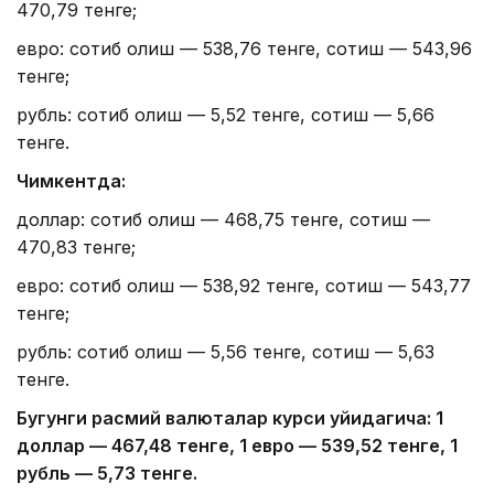
470,79 тенге;
евро: сотиб олиш — 538,76 тенге, сотиш — 543,96
тенге;
рубль: сотиб олиш — 5,52 тенге, сотиш — 5,66
тенге.
Чимкентда:
доллар: сотиб олиш — 468,75 тенге, сотиш —
470,83 тенге;
евро: сотиб олиш — 538,92 тенге, сотиш — 543,77
тенге;
рубль: сотиб олиш — 5,56 тенге, сотиш — 5,63
тенге.
Бугунги расмий валюталар курси қуйидагича: 1
доллар — 4
67,4
8 тенге, 1 евро — 5
39,52
тенге, 1
рубль — 5
,7
3 тенге.