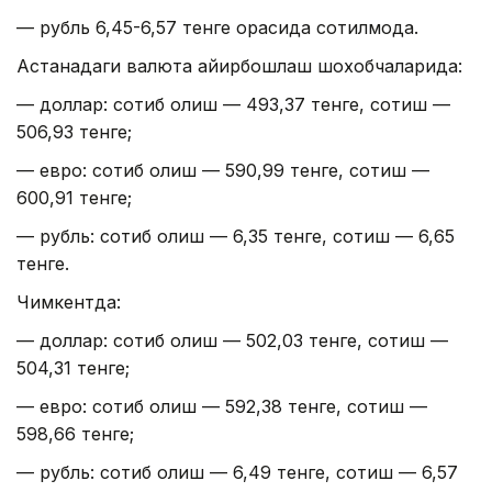
— рубль 6,45-6,57 тенге орасида сотилмоқда.
Астанадаги валюта айирбошлаш шохобчаларида:
— доллар: сотиб олиш — 493,37 тенге, сотиш —
506,93 тенге;
— евро: сотиб олиш — 590,99 тенге, сотиш —
600,91 тенге;
— рубль: сотиб олиш — 6,35 тенге, сотиш — 6,65
тенге.
Чимкентда:
— доллар: сотиб олиш — 502,03 тенге, сотиш —
504,31 тенге;
— евро: сотиб олиш — 592,38 тенге, сотиш —
598,66 тенге;
— рубль: сотиб олиш — 6,49 тенге, сотиш — 6,57