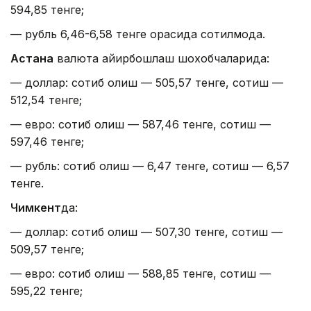
594,85 тенге;
— рубль 6,46-6,58 тенге орасида сотилмоқда.
Астана
валюта айирбошлаш шохобчаларида:
— доллар: сотиб олиш — 505,57 тенге, сотиш —
512,54 тенге;
— евро: сотиб олиш — 587,46 тенге, сотиш —
597,46 тенге;
— рубль: сотиб олиш — 6,47 тенге, сотиш — 6,57
тенге.
Чимкент
да:
— доллар: сотиб олиш — 507,30 тенге, сотиш —
509,57 тенге;
— евро: сотиб олиш — 588,85 тенге, сотиш —
595,22 тенге;