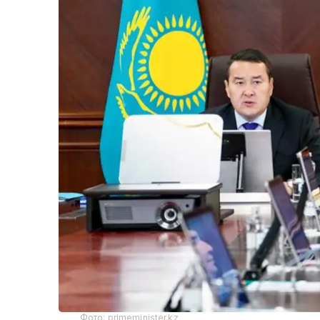
Фото: primeminister.kz