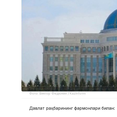
Фото: Виктор Федюнин / Kazinform
Давлат раҳбарининг фармонлари билан: