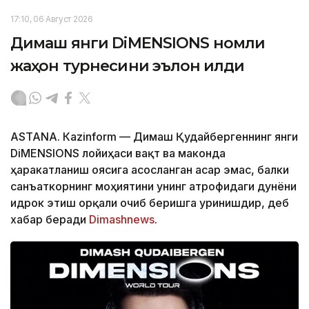
17:10, 06 Август 2026
Димаш янги DiMENSIONS номли
жаҳон турнесини эълон қилди
ASTANА. Кazinform — Димаш Қудайбергеннинг янги
DiMENSIONS лойиҳаси вақт ва маконда
ҳаракатланиш ғоясига асосланган асар эмас, балки
санъаткорнинг моҳиятини унинг атрофидаги дунёни
идрок этиш орқали очиб беришга уринишдир, деб
хабар беради
Dimashnews
.