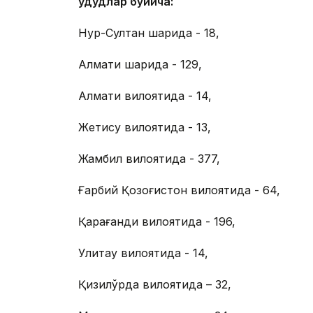
Ҳудудлар бўйича:
Нур-Султан шаҳрида - 18,
Алмати шаҳрида - 129,
Алмати вилоятида - 14,
Жетису вилоятида - 13,
Жамбил вилоятида - 377,
Ғарбий Қозоғистон вилоятида - 64,
Қарағанди вилоятида - 196,
Улитау вилоятида - 14,
Қизилўрда вилоятида – 32,