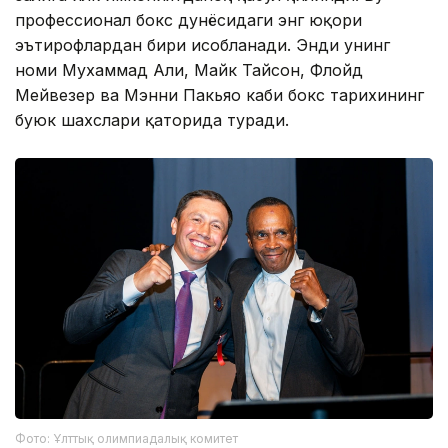
профессионал бокс дунёсидаги энг юқори
эътирофлардан бири ҳисобланади. Энди унинг
номи Мухаммад Али, Майк Тайсон, Флойд
Мейвезер ва Мэнни Пакьяо каби бокс тарихининг
буюк шахслари қаторида туради.
Фото: Ұлттық олимпиадалық комитет