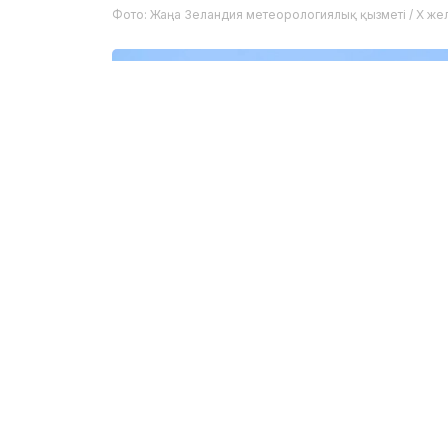
Фото: Жаңа Зеландия метеорологиялық қызметі / X жел