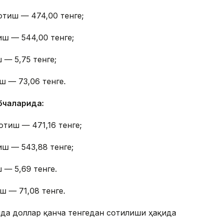
отиш — 474,00 тенге;
иш — 544,00 тенге;
 — 5,75 тенге;
ш — 73,06 тенге.
бчаларида:
отиш — 471,16 тенге;
иш — 543,88 тенге;
 — 5,69 тенге.
ш — 71,08 тенге.
онда доллар қанча тенгедан сотилиши ҳақида