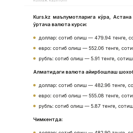
Коллаж: Kazinform
Kurs.kz маълумотларига кўра, Астан
ўртача валюта курси:
доллар: сотиб олиш — 479.94 тенге, с
евро: сотиб олиш — 552.06 тенге, соти
рубль: сотиб олиш — 5.91 тенге, сотиш 
Алматидаги валюта айирбошлаш шохо
доллар: сотиб олиш — 482.96 тенге, с
евро: сотиб олиш — 555.08 тенге, соти
рубль: сотиб олиш — 5.87 тенге, сотиш
Чимкентда:
доллар: сотиб олиш — 482.90 тенге, с