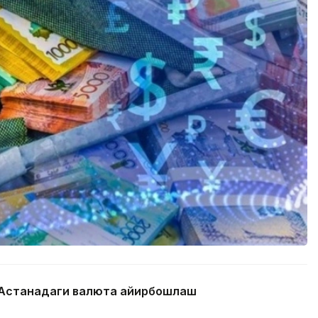
а Астанадаги валюта айирбошлаш