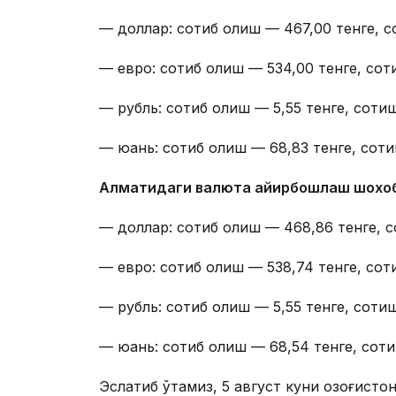
— доллар: сотиб олиш — 467,00 тенге, с
— евро: сотиб олиш — 534,00 тенге, сот
— рубль: сотиб олиш — 5,55 тенге, сотиш
— юань: сотиб олиш — 68,83 тенге, соти
Алматидаги валюта айирбошлаш шохо
— доллар: сотиб олиш — 468,86 тенге, с
— евро: сотиб олиш — 538,74 тенге, сот
— рубль: сотиб олиш — 5,55 тенге, сотиш
— юань: сотиб олиш — 68,54 тенге, соти
Эслатиб ўтамиз, 5 август куни Қозоғист