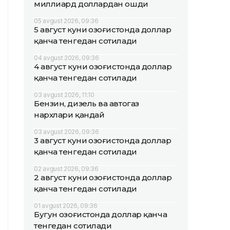
миллиард доллардан ошди
05 avgust 2026, 09:36
5 август куни Қозоғистонда доллар
қанча тенгедан сотилади
04 avgust 2026, 09:36
4 август куни Қозоғистонда доллар
қанча тенгедан сотилади
03 avgust 2026, 11:10
Бензин, дизель ва автогаз
нархлари қандай
03 avgust 2026, 09:36
3 август куни Қозоғистонда доллар
қанча тенгедан сотилади
02 avgust 2026, 09:36
2 август куни Қозоғистонда доллар
қанча тенгедан сотилади
01 avgust 2026, 09:36
Бугун Қозоғистонда доллар қанча
тенгедан сотилади