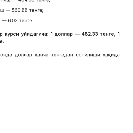
ш — 560.88 тенге;
 — 6.02 тенге.
курси қуйидагича: 1 доллар — 482.33 тенге, 1
е.
стонда доллар қанча тенгедан сотилиши ҳақида