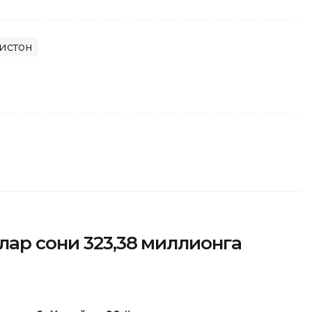
истон
ар сони 323,38 миллионга