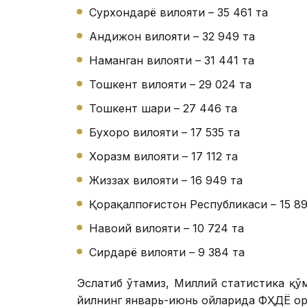
Сурхондарё вилояти – 35 461 та
Андижон вилояти – 32 949 та
Наманган вилояти – 31 441 та
Тошкент вилояти – 29 024 та
Тошкент шаҳри – 27 446 та
Бухоро вилояти – 17 535 та
Хоразм вилояти – 17 112 та
Жиззах вилояти – 16 949 та
Қорақалпоғистон Республикаси – 15 89
Навоий вилояти – 10 724 та
Сирдарё вилояти – 9 384 та
Эслатиб ўтамиз, Миллий статистика қў
йилнинг январь-июнь ойларида ФҲДЁ орг