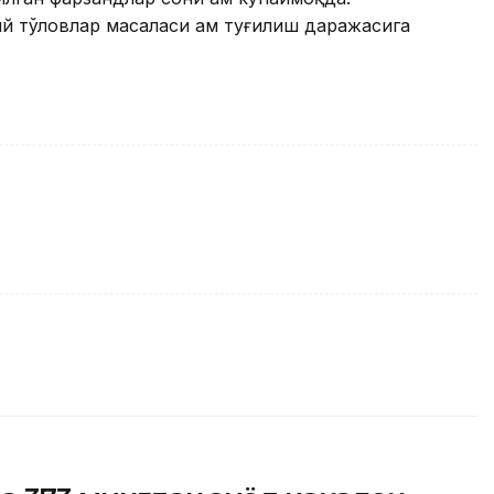
й тўловлар масаласи ҳам туғилиш даражасига