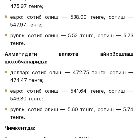
475.97 тенге;
евро: сотиб олиш — 538.00 тенге, сотиш —
547.97 тенге;
рубль: сотиб олиш — 5.53 тенге, сотиш — 5.73
тенге.
Алматидаги валюта айирбошлаш
шохобчаларида:
доллар: сотиб олиш — 472.75 тенге, сотиш —
474.47 тенге;
евро: сотиб олиш — 541.64 тенге, сотиш —
546.80 тенге;
рубль: сотиб олиш — 5.60 тенге, сотиш — 5.74
тенге.
Чимкентда: