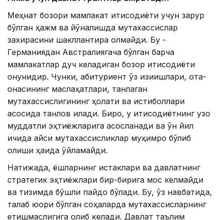
Меҳнат бозори мамлакат иқтисодиёти учун зарур
бўлган ҳажм ва йўналишда мутахассислар
захирасини шакллантира олмайди. Бу -
Германиядан Австралиягача бўлган барча
мамлакатлар дуч келадиган бозор иқтисодиёти
қонунидир. Чунки, абитуриент ўз қизиқишлари, ота-
онасининг маслаҳатлари, танлаган
мутахассислигининг ҳолати ва истиқболлари
асосида танлов қилади. Бироқ, у иқтисодиётнинг узоқ
муддатли эҳтиёжларига асосланади ва ўн йил
ичида қайси мутахассисликлар муҳимроқ бўлиб
қолиши ҳақида ўйламайди.
Натижада, ёшларнинг истаклари ва давлатнинг
стратегик эҳтиёжлари бир-бирига мос келмайди
ва тизимда бўшлиқ пайдо бўлади. Бу, ўз навбатида,
талаб юқори бўлган соҳаларда мутахассисларнинг
етишмаслигига олиб келади. Давлат таълим