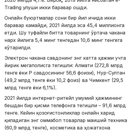
Trading улуши икки баравар ошди.
Онлайн буюртмалар сони бир йил ичида икки
баравар камайди, 2021 йилда эса 45,4 миллионга
етди. Шу туфайли битта товарнинг ўртача чакана
нарх йилига 5,4 минг тенгедан 10,6 минг тенгега
кўтарилди.
Электрон чакана савдонинг энг катта ҳажми учта
йирик мегаполисга тегишли: Алмати (272,8 млрд
тенге ёки ҚР савдосининг 56,6 фоизи), Нур-Султан
(49,2 млрд тенге ёки 10,2 фоиз) ва Чимкент (29,5
млрд тенге ёки 6,1%).
2021 йилда интернет-ритейл умумий ҳажмининг
бешдан бир қисми телефонга тегишли – 91,6 млрд
тенге. Кейин қозоғистонликлар онлайн харид
қиладиган энг оммабоп товарлар маиший техника
(60,9 млрд тенге), косметика ва ҳожатхона