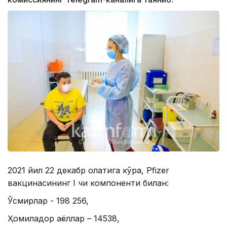
2021 йил 22 декабр ҳолатига кўра, Pfizer
вакцинасининг I чи компоненти билан:
Ўсмирлар - 198 256,
Ҳомиладор аёллар – 14538,