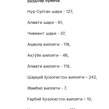
Ҳудудлар бўйича:
Нур-Султан шаҳри - 127,
Алмати шаҳри - 61,
Чимкент шаҳри - 37,
Ақмола вилояти - 118,
Ақтўбе вилояти - 48,
Алмати вилояти - 119,
Шарқий Қозоғистон вилояти – 242,
Жамбил вилояти - 7,
Ғарбий Қозоғистон вилояти – 10,