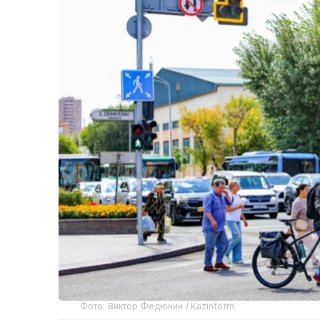
Фото: Виктор Федюнин / Kazinform